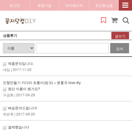
로그인
회원가입
마이페이지
최근본상품
상품후기
글쓰기
검색
제품문의입니다.
네임
| 2017-11-02
인형만들기 키다리 초롱이(핑크) + 분홍귀 love diy
원단 이름이 뭔가요?
구금회
| 2017-09-29
배송문의드립니다!
박은옥
| 2017-09-20
결제했습니다