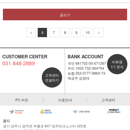
글쓰기
6
7
8
9
10
CUSTOMER CENTER
BANK ACCOUNT
031-848-2889
비회원
국민 681702-00-071267
1:1 문의
우리 1002-732-364704
농협 352-0777-9860-73
고객센터
예금주 김영태
연결하기
PC 버전
이용안내
고객센터
꼼지
경기 양주시 광적면 부흥로 847 양주테크노시티 420호