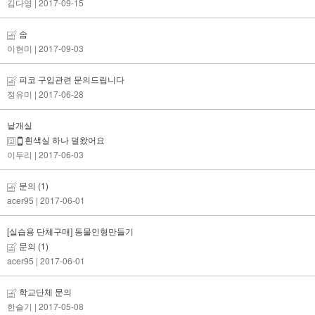
김다영
| 2017-09-15
솜
이현미
| 2017-09-03
피코 구입관련 문의드립니다
정유미
| 2017-06-28
낱개실
흰색실 하나 덜왔어요
이두리
| 2017-06-03
문의
(1)
acer95
| 2017-06-01
[실습용 단체구매] 동물인형만들기
문의
(1)
acer95
| 2017-06-01
학교단체 문의
한슬기
| 2017-05-08