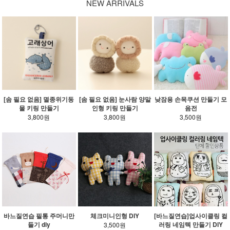
NEW ARRIVALS
[솜 필요 없음] 멸종위기동
[솜 필요 없음] 눈사람 양말
낮잠용 손목쿠션 만들기 모
물 키링 만들기
인형 키링 만들기
음전
3,800원
3,800원
3,500원
바느질연습 필통 주머니만
체크미니인형 DIY
[바느질연습]업사이클링 컬
들기 diy
러링 네임텍 만들기 DIY
3,500원